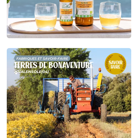
FABRIQUES ET SAVOIR-FAIRE
Terres de Bonaventure
VALENSOLE
(04)