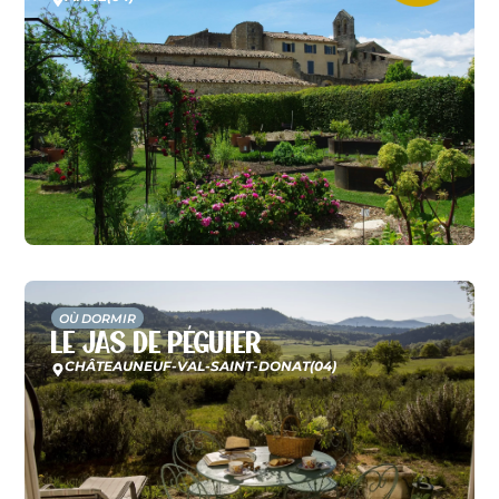
OÙ DORMIR
Le Jas de Péguier
CHÂTEAUNEUF-VAL-SAINT-DONAT
(04)