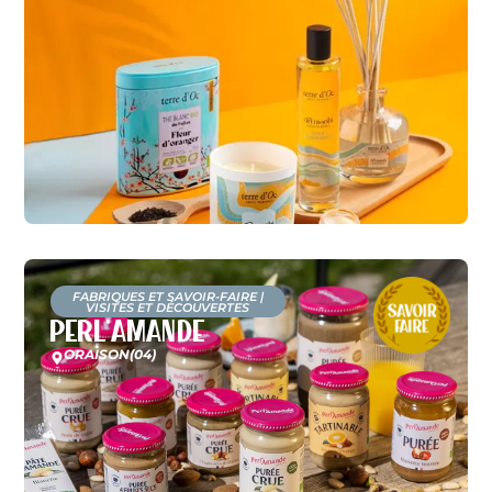
FABRIQUES ET SAVOIR-FAIRE
|
VISITES ET DÉCOUVERTES
Perl’Amande
ORAISON
(04)