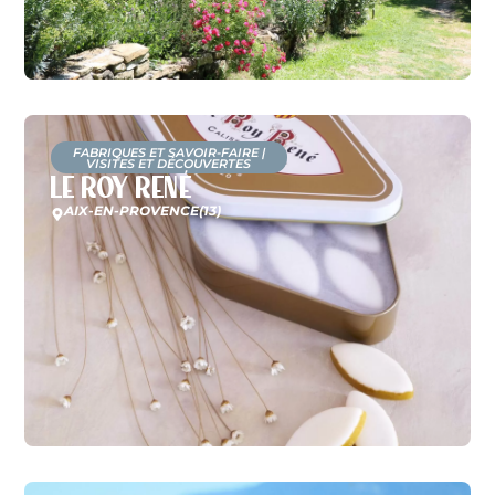
FABRIQUES ET SAVOIR-FAIRE
|
VISITES ET DÉCOUVERTES
Le Roy René
AIX-EN-PROVENCE
(13)