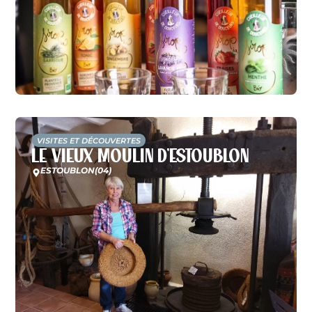
VISITES ET DÉCOUVERTES
Le Vieux Moulin d’Estoublon
ESTOUBLON
(04)