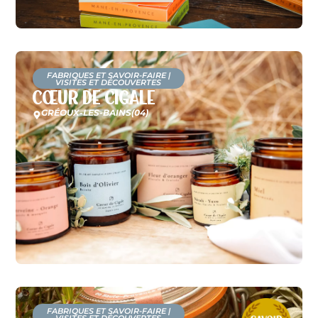
FABRIQUES ET SAVOIR-FAIRE
|
VISITES ET DÉCOUVERTES
Cœur de Cigale
GRÉOUX-LES-BAINS
(04)
FABRIQUES ET SAVOIR-FAIRE
|
VISITES ET DÉCOUVERTES