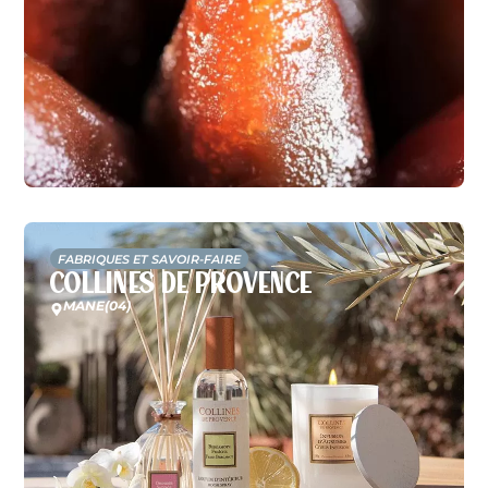
FABRIQUES ET SAVOIR-FAIRE
Collines de Provence
MANE
(04)