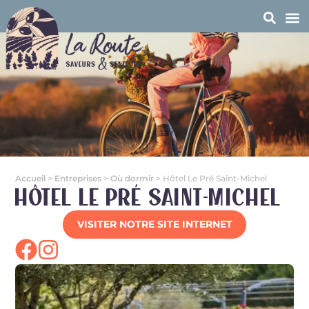
Accueil
>
Entreprises
>
Où dormir
>
Hôtel Le Pré Saint-Michel
Hôtel Le Pré Saint-Michel
VISITER NOTRE SITE INTERNET