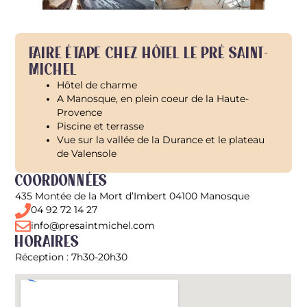
Faire étape chez Hôtel Le Pré Saint-
Michel
Hôtel de charme
A Manosque, en plein coeur de la Haute-
Provence
Piscine et terrasse
Vue sur la vallée de la Durance et le plateau
de Valensole
Coordonnées
435 Montée de la Mort d’Imbert 04100 Manosque
04 92 72 14 27
info@presaintmichel.com
Horaires
Réception : 7h30-20h30