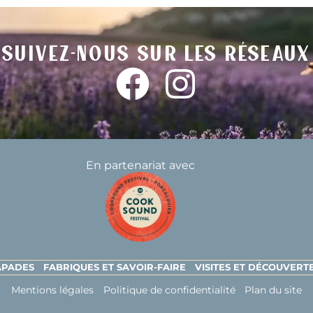
Suivez-nous sur les réseaux
En partenariat avec
CAPADES
FABRIQUES ET SAVOIR-FAIRE
VISITES ET DÉCOUVERT
Mentions légales
Politique de confidentialité
Plan du site