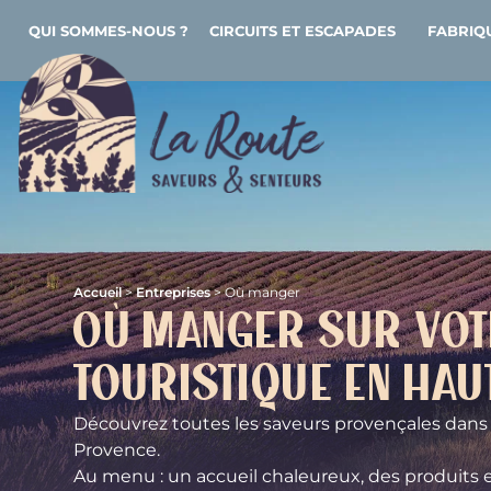
QUI SOMMES-NOUS ?
CIRCUITS ET ESCAPADES
FABRIQU
Accueil
>
Entreprises
>
Où manger
Où manger sur vot
touristique en Hau
Découvrez toutes les saveurs provençales dans 
Provence.
Au menu : un accueil chaleureux, des produits e