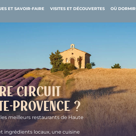
ES ET SAVOIR-FAIRE
VISITES ET DÉCOUVERTES
OÙ DORMIR
re circuit
te-Provence ?
les meilleurs restaurants de Haute
t ingrédients locaux, une cuisine