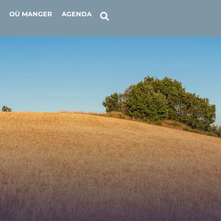
OÙ MANGER
AGENDA