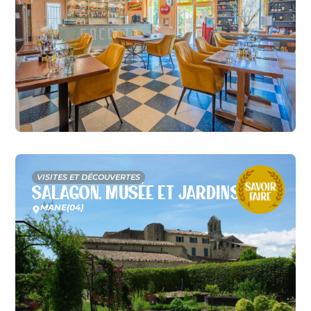
VISITES ET DÉCOUVERTES
Salagon, Musée et Jardins
MANE
(04)