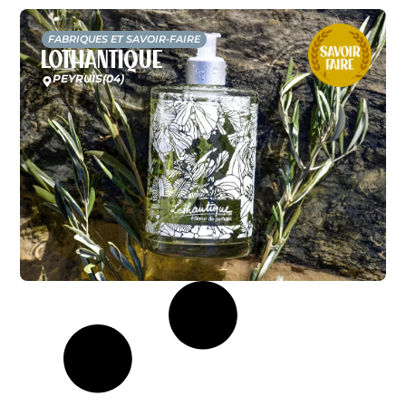
FABRIQUES ET SAVOIR-FAIRE
Lothantique
PEYRUIS
(04)