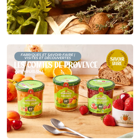
FABRIQUES ET SAVOIR-FAIRE
|
VISITES ET DÉCOUVERTES
Les Comtes de Provence
PEYRUIS
(04)