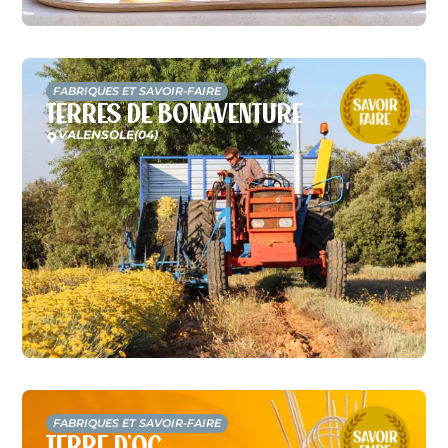
FABRIQUES ET SAVOIR-FAIRE
Terres de Bonaventure
VALENSOLE
(04)
FABRIQUES ET SAVOIR-FAIRE
Terre d’Oc