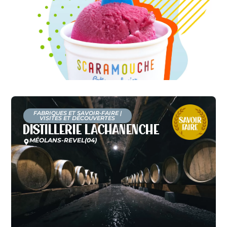
FABRIQUES ET SAVOIR-FAIRE
|
VISITES ET DÉCOUVERTES
Distillerie Lachanenche
MÉOLANS-REVEL
(04)