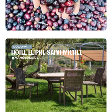
OÙ DORMIR
Hôtel Le Pré Saint-Michel
MANOSQUE
(04)