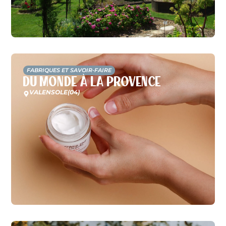
FABRIQUES ET SAVOIR-FAIRE
Du Monde à la Provence
VALENSOLE
(04)