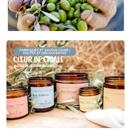
FABRIQUES ET SAVOIR-FAIRE
|
VISITES ET DÉCOUVERTES
Cœur de Cigale
GRÉOUX-LES-BAINS
(04)