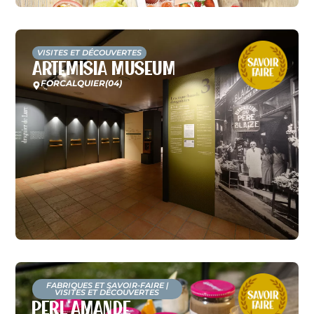
VISITES ET DÉCOUVERTES
Artemisia Museum
FORCALQUIER
(04)
FABRIQUES ET SAVOIR-FAIRE
|
VISITES ET DÉCOUVERTES
Perl’Amande